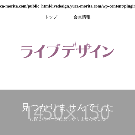
ca-morita.com/public_html/livedesign.yuca-morita.com/wp-content/plugin
トップ
会員情報
見つかりませんでした
お探しのページは見つかりませんでした