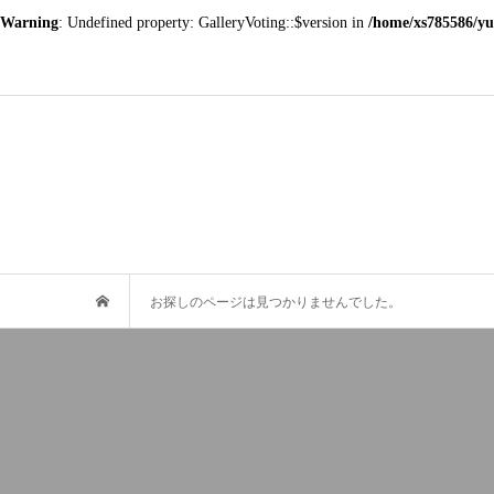
Warning
: Undefined property: GalleryVoting::$version in
/home/xs785586/yu
お探しのページは見つかりませんでした。