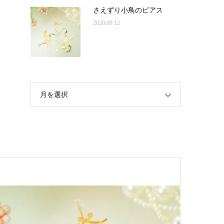
さえずり小鳥のピアス
2020.09.12
月を選択