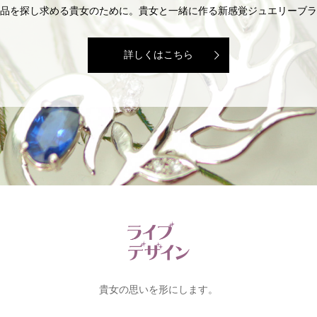
品を探し求める貴女のために。貴女と一緒に作る新感覚ジュエリーブラ
詳しくはこちら
貴女の思いを形にします。