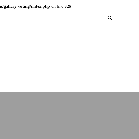
s/gallery-voting/index.php
on line
326